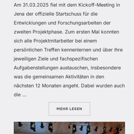
Am 31.03.2025 fiel mit dem Kickoff-Meeting in
Jena der offizielle Startschuss für die
Entwicklungen und Forschungsarbeiten der
zweiten Projektphase. Zum ersten Mal konnten
sich alle Projektmitarbeiter bei einem
persönlichen Treffen kennenlernen und über Ihre
jeweiligen Ziele und fachspezifischen
Aufgabenstellungen austauschen, insbesondere
was die gemeinsamen Aktivitäten in den
nächsten 12 Monaten angeht. Dabei wurden auch
die …
ÜBER „AUFTAKTVERANSTALTUNG
MEHR
LESEN