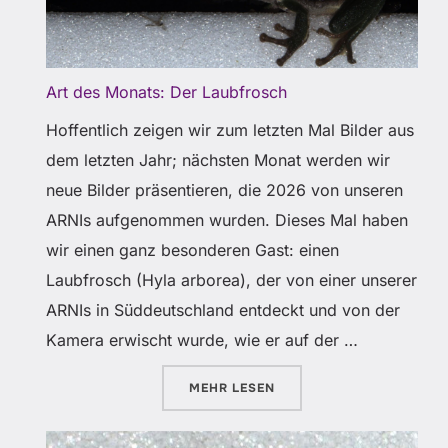
Art des Monats: Der Laubfrosch
Hoffentlich zeigen wir zum letzten Mal Bilder aus
dem letzten Jahr; nächsten Monat werden wir
neue Bilder präsentieren, die 2026 von unseren
ARNIs aufgenommen wurden. Dieses Mal haben
wir einen ganz besonderen Gast: einen
Laubfrosch (Hyla arborea), der von einer unserer
ARNIs in Süddeutschland entdeckt und von der
Kamera erwischt wurde, wie er auf der …
ÜBER „ART DES MONATS: DER 
MEHR
LESEN