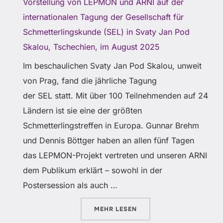
Vorstellung von LEPMON und ARNI auf der
internationalen Tagung der Gesellschaft für
Schmetterlingskunde (SEL) in Svaty Jan Pod
Skalou, Tschechien, im August 2025
Im beschaulichen Svaty Jan Pod Skalou, unweit
von Prag, fand die jährliche Tagung
der SEL statt. Mit über 100 Teilnehmenden auf 24
Ländern ist sie eine der größten
Schmetterlingstreffen in Europa. Gunnar Brehm
und Dennis Böttger haben an allen fünf Tagen
das LEPMON-Projekt vertreten und unseren ARNI
dem Publikum erklärt ­­– sowohl in der
Postersession als auch …
ÜBER „VORSTELLUNG VON LEPM
MEHR
LESEN