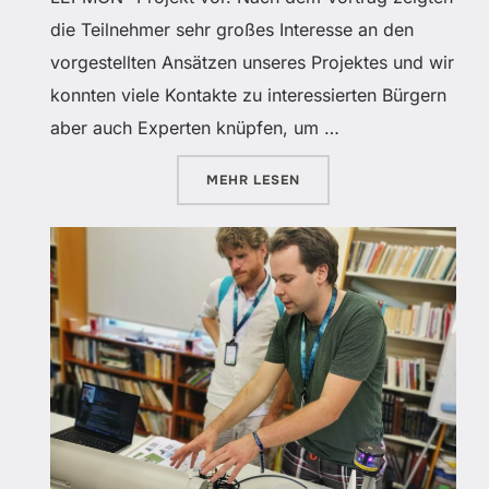
die Teilnehmer sehr großes Interesse an den
vorgestellten Ansätzen unseres Projektes und wir
konnten viele Kontakte zu interessierten Bürgern
aber auch Experten knüpfen, um …
ÜBER „VORTRAG ZUM LEPMON 
MEHR
LESEN