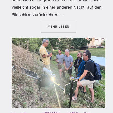
vielleicht sogar in einer anderen Nacht, auf den
Bildschirm zurückkehren. …
ÜBER „FELD-EXPERIMENTE FÜR
MEHR
LESEN