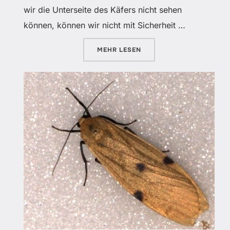
wir die Unterseite des Käfers nicht sehen
können, können wir nicht mit Sicherheit …
ÜBER „ART DES MONATS: TOTE
MEHR
LESEN