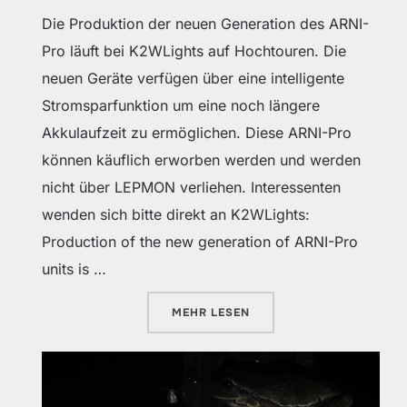
Die Produktion der neuen Generation des ARNI-
Pro läuft bei K2WLights auf Hochtouren. Die
neuen Geräte verfügen über eine intelligente
Stromsparfunktion um eine noch längere
Akkulaufzeit zu ermöglichen. Diese ARNI-Pro
können käuflich erworben werden und werden
nicht über LEPMON verliehen. Interessenten
wenden sich bitte direkt an K2WLights:
Production of the new generation of ARNI-Pro
units is …
ÜBER „ARNI-PRO VERFÜGBAR“
MEHR
LESEN