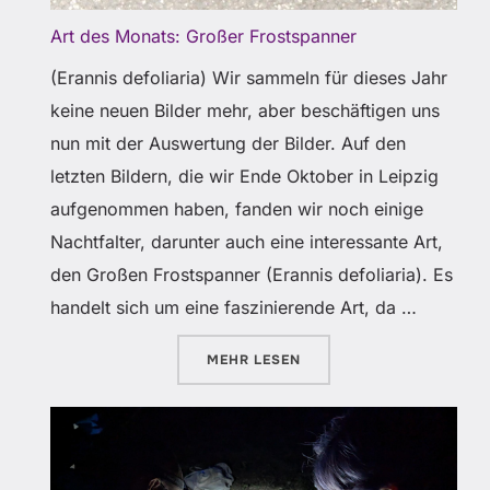
Art des Monats: Großer Frostspanner
(Erannis defoliaria) Wir sammeln für dieses Jahr
keine neuen Bilder mehr, aber beschäftigen uns
nun mit der Auswertung der Bilder. Auf den
letzten Bildern, die wir Ende Oktober in Leipzig
aufgenommen haben, fanden wir noch einige
Nachtfalter, darunter auch eine interessante Art,
den Großen Frostspanner (Erannis defoliaria). Es
handelt sich um eine faszinierende Art, da …
ÜBER „ART DES MONATS: GROS
MEHR
LESEN