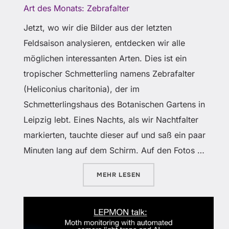
Art des Monats: Zebrafalter
Jetzt, wo wir die Bilder aus der letzten
Feldsaison analysieren, entdecken wir alle
möglichen interessanten Arten. Dies ist ein
tropischer Schmetterling namens Zebrafalter
(Heliconius charitonia), der im
Schmetterlingshaus des Botanischen Gartens in
Leipzig lebt. Eines Nachts, als wir Nachtfalter
markierten, tauchte dieser auf und saß ein paar
Minuten lang auf dem Schirm. Auf den Fotos …
ÜBER „ART DES MONATS: ZEBR
MEHR
LESEN