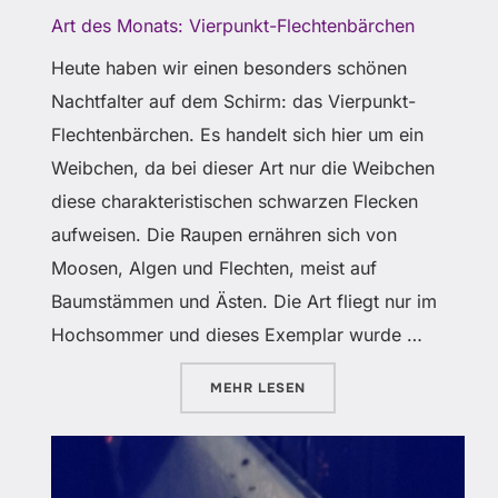
Art des Monats: Vierpunkt-Flechtenbärchen
Heute haben wir einen besonders schönen
Nachtfalter auf dem Schirm: das Vierpunkt-
Flechtenbärchen. Es handelt sich hier um ein
Weibchen, da bei dieser Art nur die Weibchen
diese charakteristischen schwarzen Flecken
aufweisen. Die Raupen ernähren sich von
Moosen, Algen und Flechten, meist auf
Baumstämmen und Ästen. Die Art fliegt nur im
Hochsommer und dieses Exemplar wurde …
ÜBER „ART DES MONATS: VIE
MEHR
LESEN