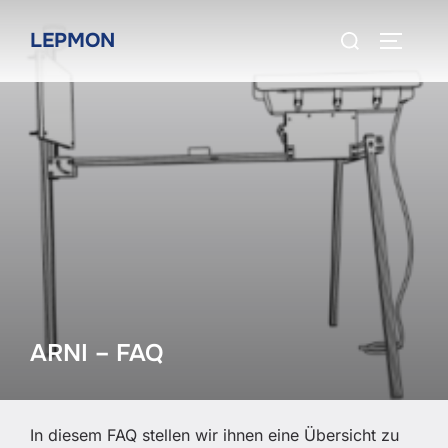
Zum
Suchen
LEPMON
Inhalt
SEITEN
nach:
springen
ARNI – FAQ
In diesem FAQ stellen wir ihnen eine Übersicht zu