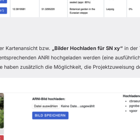
er Kartenansicht bzw.
„Bilder Hochladen für SN xy“
in der 
n entsprechenden ANRI hochgeladen werden (eine ausführli
de haben zusätzlich die Möglichkeit, die Projektzuweisung 