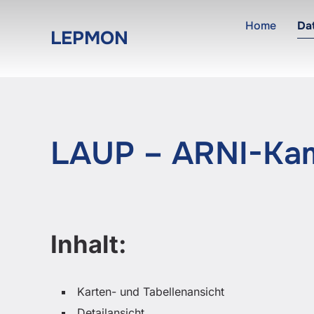
Zum
Home
Da
Inhalt
LEPMON
springen
LAUP – ARNI-Ka
Inhalt:
Karten- und Tabellenansicht
Detailansicht