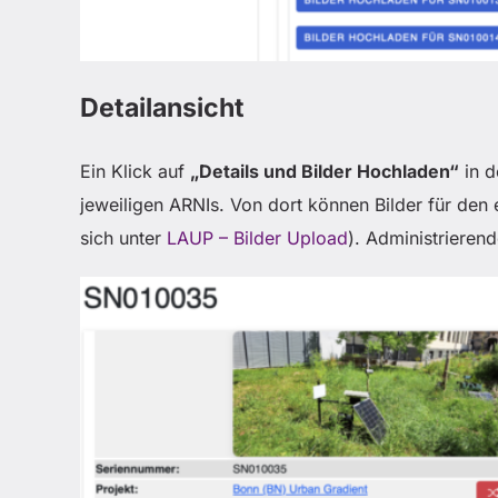
Detailansicht
Ein Klick auf
„Details und Bilder Hochladen“
in d
jeweiligen ARNIs. Von dort können Bilder für de
sich unter
LAUP – Bilder Upload
). Administrieren