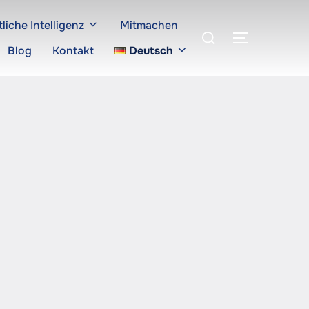
liche Intelligenz
Mitmachen
Suchen
SEITENLE
nach:
Blog
Kontakt
Deutsch