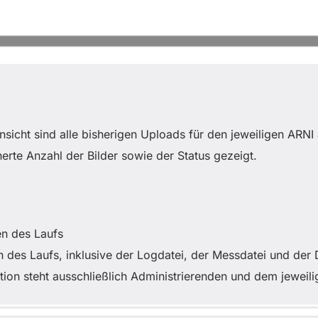
ansicht sind alle bisherigen Uploads für den jeweiligen ARNI a
erte Anzahl der Bilder sowie der Status gezeigt.
en des Laufs
en des Laufs, inklusive der Logdatei, der Messdatei und de
tion steht ausschließlich Administrierenden und dem jewei