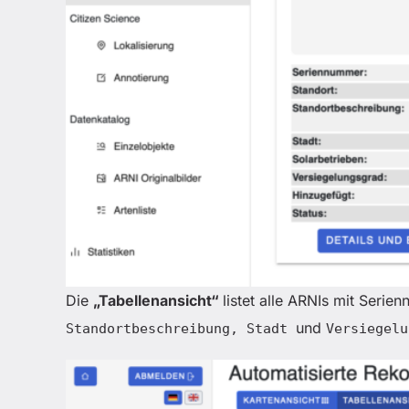
Die
„Tabellenansicht“
listet alle ARNIs mit Seri
und
Standortbeschreibung, Stadt
Versiegelu