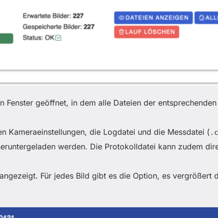
n Fenster geöffnet, in dem alle Dateien der entsprechend
n Kameraeinstellungen, die Logdatei und die Messdatei (
.
 heruntergeladen werden. Die Protokolldatei kann zudem dir
angezeigt. Für jedes Bild gibt es die Option, es vergrößert