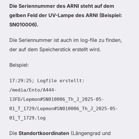
Die Seriennummer des ARNI steht auf dem
gelben Feld der UV-Lampe des ARNI (Beispiel:
SN010006).
Die Seriennummer ist auch im log-file zu finden,
der auf dem Speicherstick erstellt wird.
Beispiel:
17:29:25; Logfile erstellt:
/media/Ento/A444-
13FD/Lepmon#SN010006_Th_J_2025-05-
01_T_1729/Lepmon#SN010006_Th_J_2025-05-
01_T_1729.log
Die
Standortkoordinaten
(Längengrad und