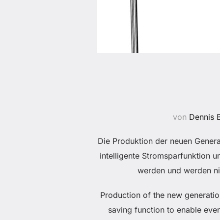
von
Dennis B
Die Produktion der neuen Genera
intelligente Stromsparfunktion 
werden und werden nic
Production of the new generation
saving function to enable even