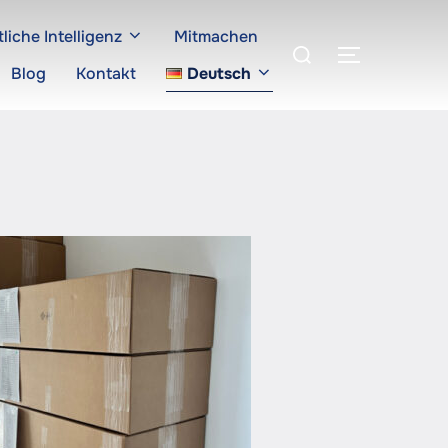
liche Intelligenz
Mitmachen
Suchen
SEITENLE
nach:
Blog
Kontakt
Deutsch