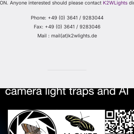
N. Anyone interested should please contact
K2WLights
dir
Phone: +49 (0) 3641 / 9283044
Fax: +49 (0) 3641 / 9283046
Mail : mail(at)k2wlights.de