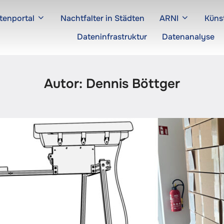
tenportal
Nachtfalter in Städten
ARNI
Künst
Dateninfrastruktur
Datenanalyse
Autor:
Dennis Böttger