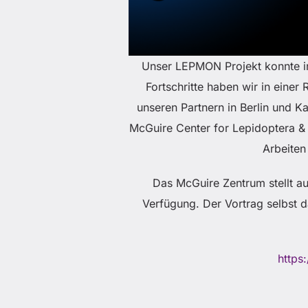
Unser LEPMON Projekt konnte in 
Fortschritte haben wir in eine
unseren Partnern in Berlin und 
McGuire Center for Lepidoptera &
Arbeiten
Das McGuire Zentrum stellt a
Verfügung. Der Vortrag selbst d
https