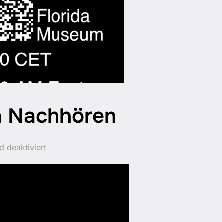
m Nachhören
 deaktiviert