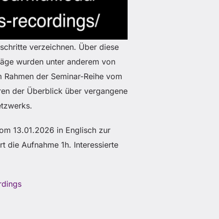
schritte verzeichnen. Über diese
rträge wurden unter anderem von
 im Rahmen der Seminar-Reihe vom
ren der Überblick über vergangene
etzwerks.
om 13.01.2026 in Englisch zur
t die Aufnahme 1h. Interessierte
rdings