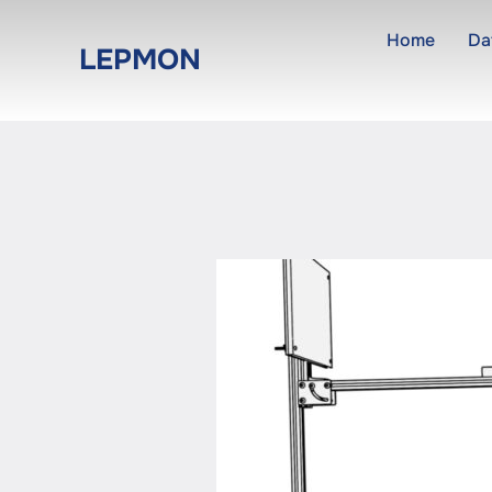
Zum
Home
Da
Inhalt
LEPMON
springen